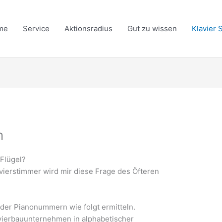
me
Service
Aktionsradius
Gut zu wissen
Klavier
n
 Flügel?
lavierstimmer wird mir diese Frage des Öfteren
der Pianonummern wie folgt ermitteln.
lavierbauunternehmen in alphabetischer