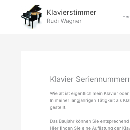
Zum
Inhalt
Klavierstimmer
Ho
springen
Rudi Wagner
Klavier Seriennummer
Wie alt ist eigentlich mein Klavier oder
In meiner langjährigen Tätigkeit als K
gestellt.
Das Baujahr können Sie entsprechend 
Hier finden Sie eine Auflistung der K