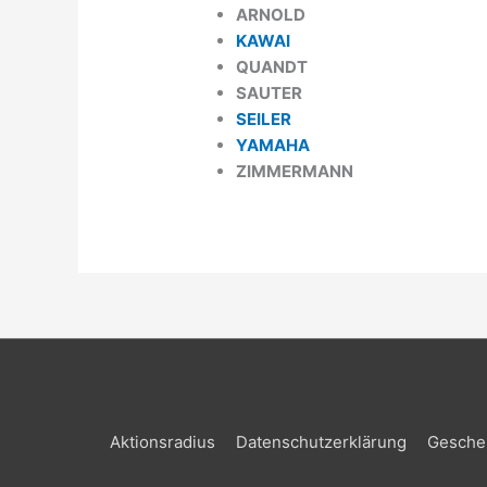
ARNOLD
KAWAI
QUANDT
SAUTER
SEILER
YAMAHA
ZIMMERMANN
Aktionsradius
Datenschutzerklärung
Gesche